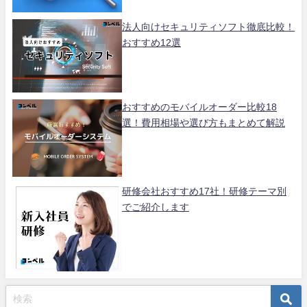
法人向けセキュリティソフト徹底比較！
おすすめ12選
おすすめのモバイルオーダー比較18
選！費用相場や選び方もまとめて解説
研修会社おすすめ17社！研修テーマ別
でご紹介します