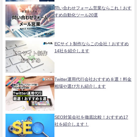
問い合わせフォーム営業ならこれ！おす
すめ自動化ツール20選
ECサイト制作ならこの会社！おすすめ
14社を紹介します
Twitter運用代行会社おすすめ８選！料金
相場や選び方も紹介します
SEO対策会社を徹底比較！おすすめ17
社を紹介します！