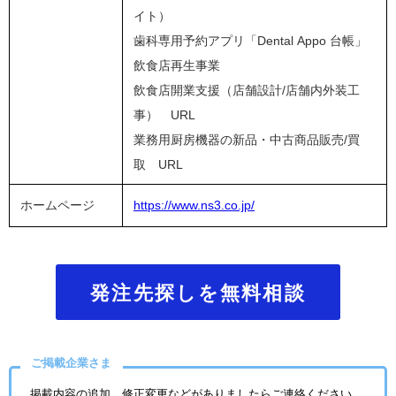
イト）
歯科専用予約アプリ「Dental Appo 台帳」
飲食店再生事業
飲食店開業支援（店舗設計/店舗内外装工
事） URL
業務用厨房機器の新品・中古商品販売/買
取 URL
ホームページ
https://www.ns3.co.jp/
発注先探しを無料相談
ご掲載企業さま
掲載内容の追加、修正変更などがありましたらご連絡ください。