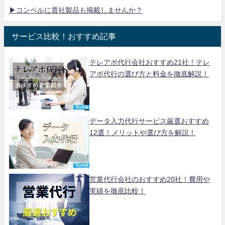
▶コンペルに貴社製品も掲載しませんか？
サービス比較！おすすめ記事
テレアポ代行会社おすすめ21社！テレ
アポ代行の選び方と料金を徹底解説！
データ入力代行サービス厳選おすすめ
12選！メリットや選び方を解説！
営業代行会社のおすすめ20社！費用や
実績を徹底比較！