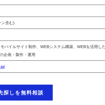
ーン含む)
、モバイルサイト制作、WEBシステム構築、WEBを活用し
の企画・製作・運用
.jp/
先探しを無料相談