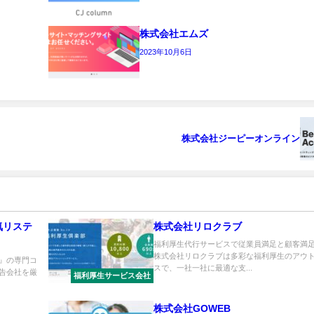
株式会社エムズ
2023年10月6日
株式会社ジーピーオンライン
気リステ
株式会社リロクラブ
福利厚生代行サービスで従業員満足と顧客満
株式会社リロクラブは多彩な福利厚生のアウ
』の専門コ
スで、一社一社に最適な支...
告会社を厳
福利厚生サービス会社
株式会社GOWEB