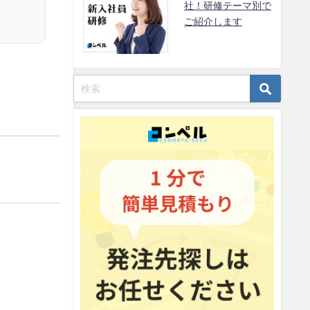
社！研修テーマ別で
ご紹介します