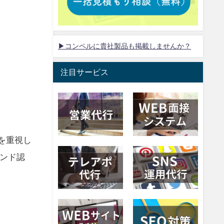
▶コンペルに貴社製品も掲載しませんか？
注目サービス
トを重視し
ンド認