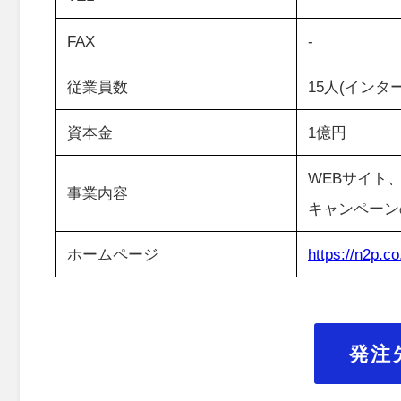
FAX
-
従業員数
15人(インタ
資本金
1億円
WEBサイト
事業内容
キャンペーン
ホームページ
https://n2p.co
発注