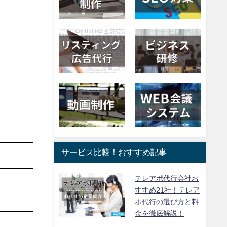
サービス比較！おすすめ記事
テレアポ代行会社お
すすめ21社！テレア
ポ代行の選び方と料
金を徹底解説！