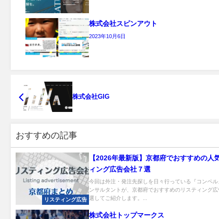
株式会社スピンアウト
2023年10月6日
株式会社GIG
おすすめの記事
【2026年最新版】京都府でおすすめの人
ィング広告会社７選
今回は外注・発注先探しを日々行っている『コンペル
ンサルタントが、京都府でおすすめのリスティング広
選してご紹介します。...
リスティング広告
株式会社トップマークス