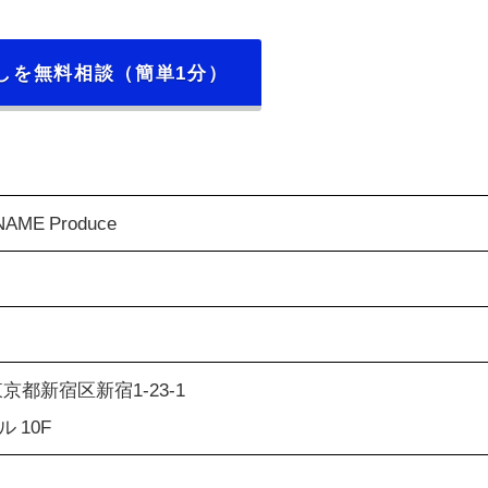
しを無料相談（簡単1分）
ME Produce
 東京都新宿区新宿1-23-1
 10F