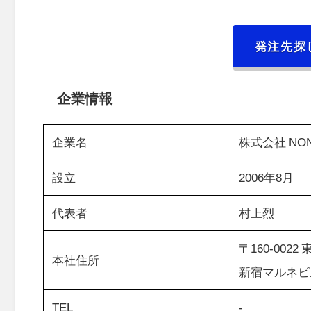
発注先探
企業情報
企業名
株式会社 NONA
設立
2006年8月
代表者
村上烈
〒160-0022
本社住所
新宿マルネビル
TEL
-