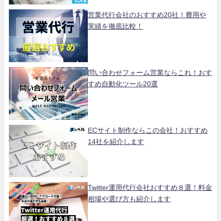
営業代行会社のおすすめ20社！費用や
実績を徹底比較！
問い合わせフォーム営業ならこれ！おす
すめ自動化ツール20選
ECサイト制作ならこの会社！おすすめ
14社を紹介します
Twitter運用代行会社おすすめ８選！料金
相場や選び方も紹介します