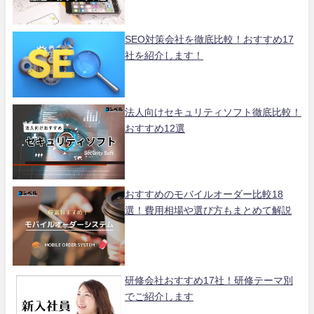
SEO対策会社を徹底比較！おすすめ17
社を紹介します！
法人向けセキュリティソフト徹底比較！
おすすめ12選
おすすめのモバイルオーダー比較18
選！費用相場や選び方もまとめて解説
研修会社おすすめ17社！研修テーマ別
でご紹介します