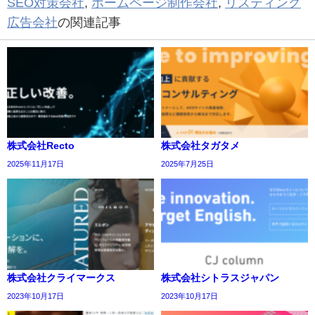
SEO対策会社
,
ホームページ制作会社
,
リスティング
広告会社
の関連記事
株式会社Recto
株式会社タガタメ
2025年11月17日
2025年7月25日
株式会社クライマークス
株式会社シトラスジャパン
2023年10月17日
2023年10月17日