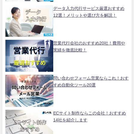
データ入力代行サービス厳選おすすめ
12選！メリットや選び方を解説！
営業代行会社のおすすめ20社！費用や
実績を徹底比較！
問い合わせフォーム営業ならこれ！おす
すめ自動化ツール20選
ECサイト制作ならこの会社！おすすめ
14社を紹介します