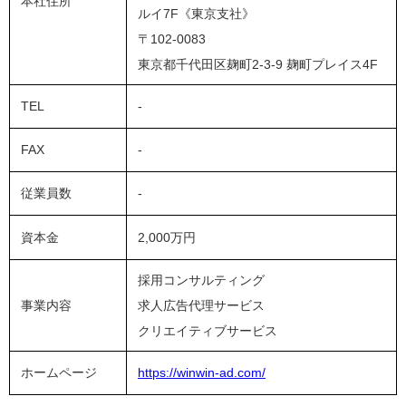
本社住所
ルイ7F《東京支社》
〒102-0083
東京都千代田区麹町2-3-9 麹町プレイス4F
TEL
-
FAX
-
従業員数
-
資本金
2,000万円
採用コンサルティング
事業内容
求人広告代理サービス
クリエイティブサービス
ホームページ
https://winwin-ad.com/