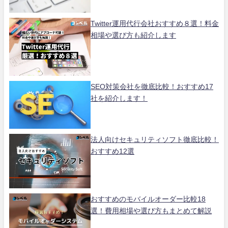
Twitter運用代行会社おすすめ８選！料金
相場や選び方も紹介します
SEO対策会社を徹底比較！おすすめ17
社を紹介します！
法人向けセキュリティソフト徹底比較！
おすすめ12選
おすすめのモバイルオーダー比較18
選！費用相場や選び方もまとめて解説