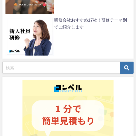
研修会社おすすめ17社！研修テーマ別
でご紹介します