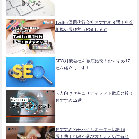
Twitter運用代行会社おすすめ８選！料金
相場や選び方も紹介します
SEO対策会社を徹底比較！おすすめ17
社を紹介します！
法人向けセキュリティソフト徹底比較！
おすすめ12選
おすすめのモバイルオーダー比較18
選！費用相場や選び方もまとめて解説