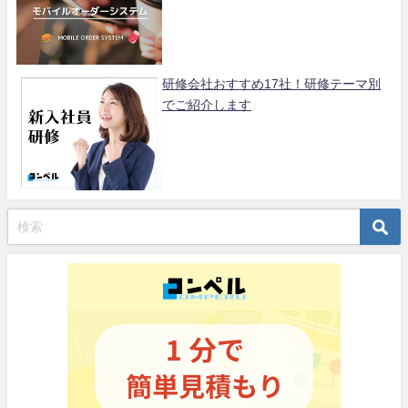
研修会社おすすめ17社！研修テーマ別
でご紹介します