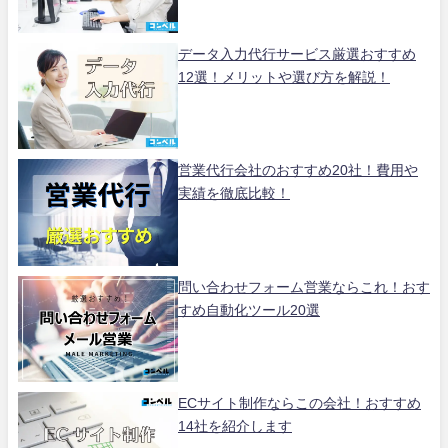
データ入力代行サービス厳選おすすめ
12選！メリットや選び方を解説！
営業代行会社のおすすめ20社！費用や
実績を徹底比較！
問い合わせフォーム営業ならこれ！おす
すめ自動化ツール20選
ECサイト制作ならこの会社！おすすめ
14社を紹介します