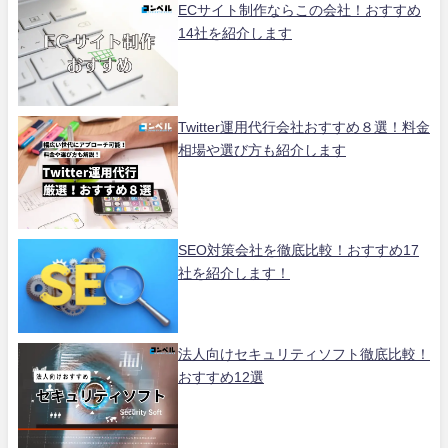
ECサイト制作ならこの会社！おすすめ
14社を紹介します
Twitter運用代行会社おすすめ８選！料金
相場や選び方も紹介します
SEO対策会社を徹底比較！おすすめ17
社を紹介します！
法人向けセキュリティソフト徹底比較！
おすすめ12選