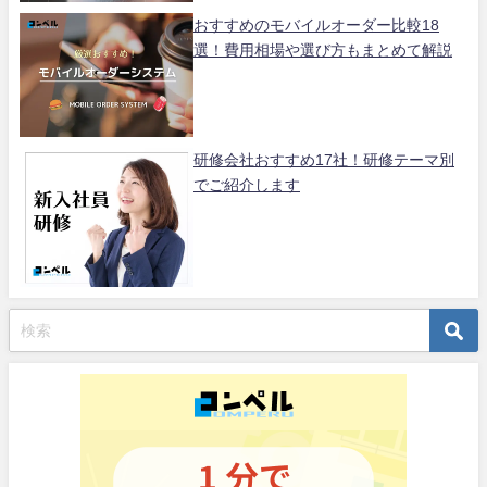
おすすめのモバイルオーダー比較18
選！費用相場や選び方もまとめて解説
研修会社おすすめ17社！研修テーマ別
でご紹介します