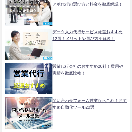
アポ代行の選び方と料金を徹底解説！
データ入力代行サービス厳選おすすめ
12選！メリットや選び方を解説！
営業代行会社のおすすめ20社！費用や
実績を徹底比較！
問い合わせフォーム営業ならこれ！おす
すめ自動化ツール20選