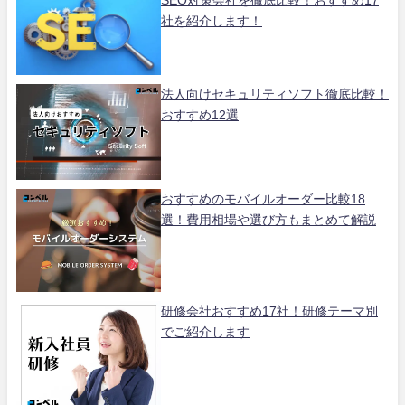
社を紹介します！
法人向けセキュリティソフト徹底比較！
おすすめ12選
おすすめのモバイルオーダー比較18
選！費用相場や選び方もまとめて解説
研修会社おすすめ17社！研修テーマ別
でご紹介します