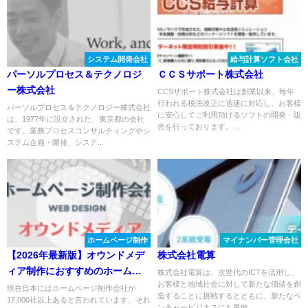
システム開発会社
給与計算ソフト会社
パーソルプロセス＆テクノロジ
ＣＣＳサポート株式会社
ー株式会社
CCSサポート株式会社は創業以来、毎年
行われる税法改正に迅速に対応し、お客様
パーソルプロセス＆テクノロジー株式会社
に安心してご利用頂けるソフトの開発・販
は、1977年に設立された、東京都の会社
売を行っております。...
です。業務プロセスコンサルティングやシ
ステム企画・開発、システ...
ホームページ制作
マイナンバー管理会社
【2026年最新版】オウンドメデ
株式会社電算
ィア制作におすすめのホームペ
株式会社電算は、次世代のICTを活用し、
お客様と地域社会に対して新たな価値を創
ージ制作会社５選！
現在日本にはホームページ制作会社が
造することに挑戦するとともに、新たなベ
17,000社以上あると言われています。それ
ンチャービジネスにも果敢...