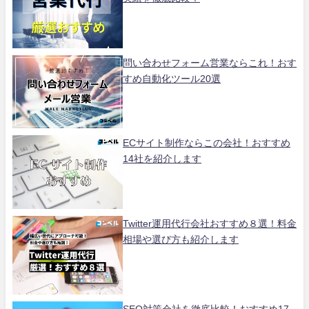
問い合わせフォーム営業ならこれ！おす
すめ自動化ツール20選
ECサイト制作ならこの会社！おすすめ
14社を紹介します
Twitter運用代行会社おすすめ８選！料金
相場や選び方も紹介します
SEO対策会社を徹底比較！おすすめ17