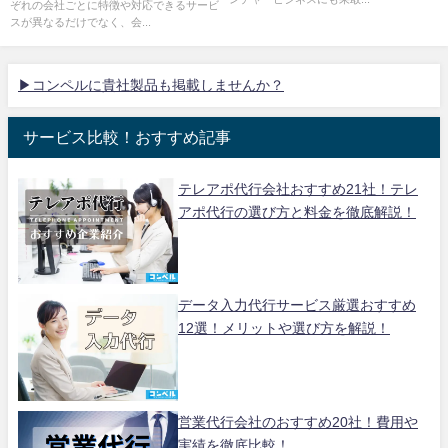
ぞれの会社ごとに特徴や対応できるサービ
スが異なるだけでなく、会...
▶コンペルに貴社製品も掲載しませんか？
サービス比較！おすすめ記事
テレアポ代行会社おすすめ21社！テレ
アポ代行の選び方と料金を徹底解説！
データ入力代行サービス厳選おすすめ
12選！メリットや選び方を解説！
営業代行会社のおすすめ20社！費用や
実績を徹底比較！