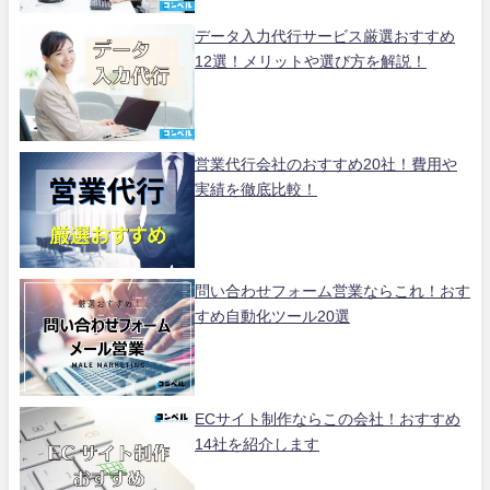
データ入力代行サービス厳選おすすめ
12選！メリットや選び方を解説！
営業代行会社のおすすめ20社！費用や
実績を徹底比較！
問い合わせフォーム営業ならこれ！おす
すめ自動化ツール20選
ECサイト制作ならこの会社！おすすめ
14社を紹介します