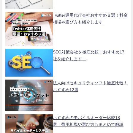
Twitter運用代行会社おすすめ８選！料金
相場や選び方も紹介します
SEO対策会社を徹底比較！おすすめ17
社を紹介します！
法人向けセキュリティソフト徹底比較！
おすすめ12選
おすすめのモバイルオーダー比較18
選！費用相場や選び方もまとめて解説