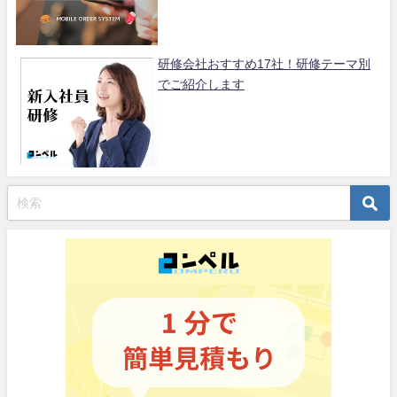
研修会社おすすめ17社！研修テーマ別
でご紹介します