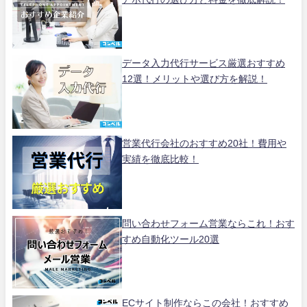
データ入力代行サービス厳選おすすめ
12選！メリットや選び方を解説！
営業代行会社のおすすめ20社！費用や
実績を徹底比較！
問い合わせフォーム営業ならこれ！おす
すめ自動化ツール20選
ECサイト制作ならこの会社！おすすめ