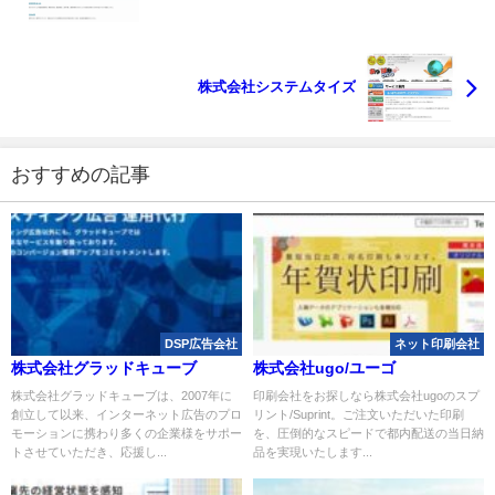
株式会社システムタイズ
おすすめの記事
DSP広告会社
ネット印刷会社
株式会社グラッドキューブ
株式会社ugo/ユーゴ
株式会社グラッドキューブは、2007年に
印刷会社をお探しなら株式会社ugoのスプ
創立して以来、インターネット広告のプロ
リント/Suprint。ご注文いただいた印刷
モーションに携わり多くの企業様をサポー
を、圧倒的なスピードで都内配送の当日納
トさせていただき、応援し...
品を実現いたします...