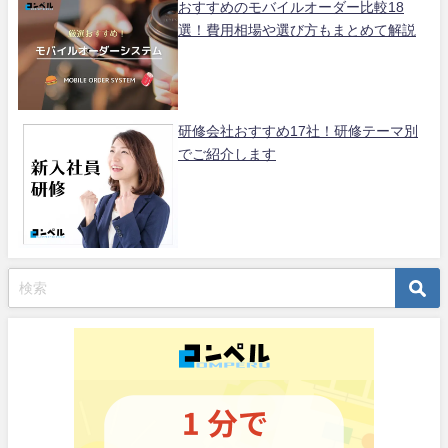
おすすめのモバイルオーダー比較18
選！費用相場や選び方もまとめて解説
研修会社おすすめ17社！研修テーマ別
でご紹介します