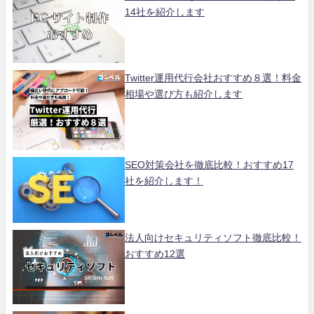
14社を紹介します
Twitter運用代行会社おすすめ８選！料金
相場や選び方も紹介します
SEO対策会社を徹底比較！おすすめ17
社を紹介します！
法人向けセキュリティソフト徹底比較！
おすすめ12選