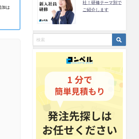
社！研修テーマ別で
追加は
ご紹介します