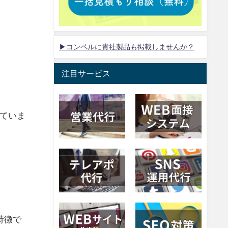
▶コンペルに貴社製品も掲載しませんか？
注目サービス
ていま
特徴で