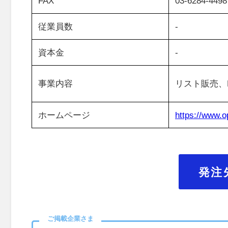
FAX
03-6284-4498
従業員数
-
資本金
-
事業内容
リスト販売、
ホームページ
https://www.o
発注
ご掲載企業さま