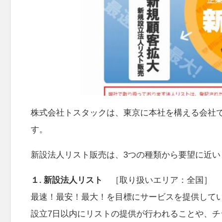
株式会社トスタックは、東京に本社を構える会社
す。
新設法人リスト販売は、3つの種類から要望に近
１. 新設法人リスト
［取り扱いエリア：全国］
最速！最安！最大！を目標にサービスを提供して
設立7日以内にリストの提供が行われることや、