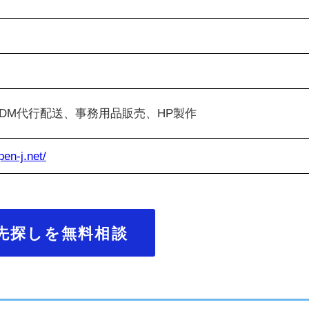
DM代行配送、事務用品販売、HP製作
pen-j.net/
先探しを無料相談