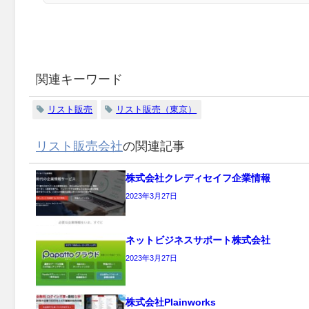
関連キーワード
リスト販売
リスト販売（東京）
リスト販売会社
の関連記事
株式会社クレディセイフ企業情報
2023年3月27日
ネットビジネスサポート株式会社
2023年3月27日
株式会社Plainworks