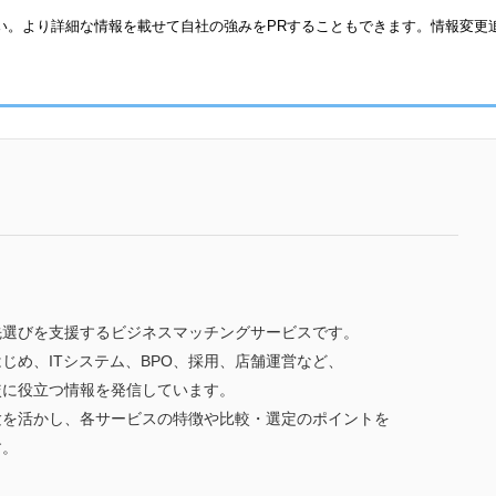
い。より詳細な情報を載せて自社の強みをPRすることもできます。情報変更
先選びを支援するビジネスマッチングサービスです。
じめ、ITシステム、BPO、採用、店舗運営など、
較に役立つ情報を発信しています。
験を活かし、各サービスの特徴や比較・選定のポイントを
す。