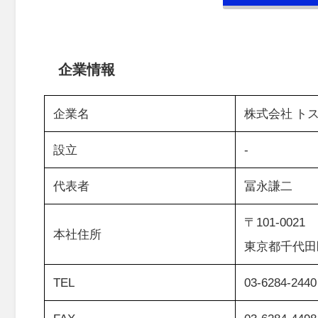
企業情報
企業名
株式会社 ト
設立
-
代表者
冨永謙二
〒101-0021
本社住所
東京都千代田区
TEL
03-6284-2440