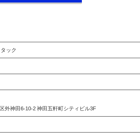
スタック
外神田6-10-2 神田五軒町シティビル3F