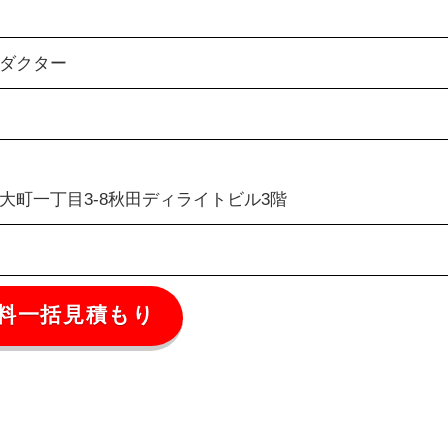
ダクター
大町一丁目3-8
秋田ディライトビル3階
料一括見積もり