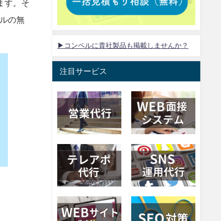
ます。そ
ルの無
▶コンペルに貴社製品も掲載しませんか？
注目サービス