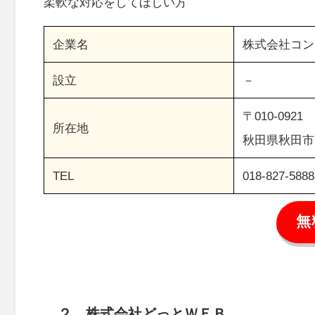
柔軟な対応をしてほしい方
企業名
株式会社コン
設立
－
〒010-0921
所在地
秋田県秋田市
TEL
018-827-5888
無
２．
株式会社どっとＷＥＢ