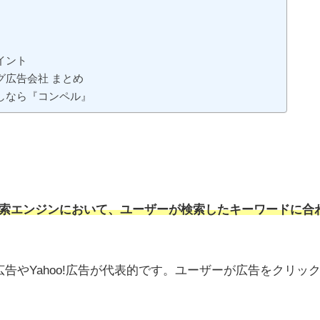
イント
広告会社 まとめ
しなら『コンペル』
などの検索エンジンにおいて、ユーザーが検索したキーワードに合
広告やYahoo!広告が代表的です。ユーザーが広告をクリッ
。