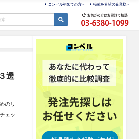
コンペル初めての方へ
掲載を希望の企業様へ
３選
めのリ
チェッ