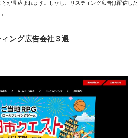
ことが見込まれます。しかし、リスティング広告は配信し
す。
ティング広告会社３選