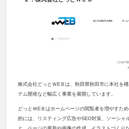
株式会社どっとＷEＢは、秋田県秋田市に本社を構え
テム開発など幅広く事業を展開しています。
どっとＷEＢはホームページの閲覧者を増やすた
的には、リスティング広告やSEO対策、ソーシャ
と、ページの更新や画像の作成、イラストづくり