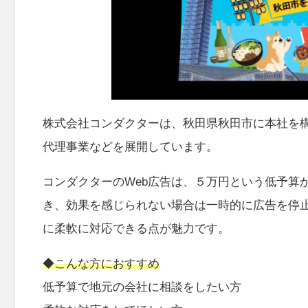
株式会社コンダクター
は、秋田県秋田市に本社を構
代理事業などを展開しています。
コンダクターのWeb広告は、５万円という低予算
き、
効果を感じられない場合は一時的に広告を停
に柔軟に対応できる点が魅力です。
◆こんな方におすすめ
低予算で地元の会社に相談をしたい方