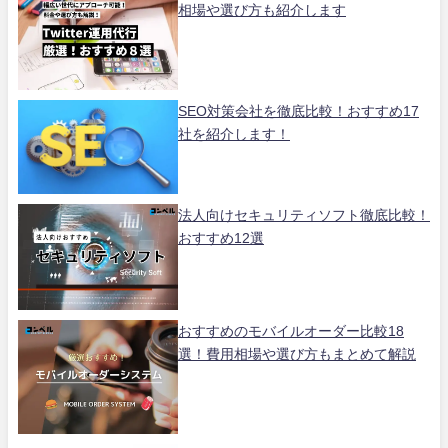
相場や選び方も紹介します
SEO対策会社を徹底比較！おすすめ17
社を紹介します！
法人向けセキュリティソフト徹底比較！
おすすめ12選
おすすめのモバイルオーダー比較18
選！費用相場や選び方もまとめて解説