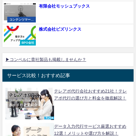
有限会社モッシュブックス
コンテンツマーケ
ティング会社
株式会社ビズリンクス
BPO会社
▶コンペルに貴社製品も掲載しませんか？
サービス比較！おすすめ記事
テレアポ代行会社おすすめ21社！テレ
アポ代行の選び方と料金を徹底解説！
データ入力代行サービス厳選おすすめ
12選！メリットや選び方を解説！