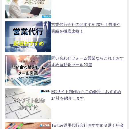
営業代行会社のおすすめ20社！費用や
実績を徹底比較！
問い合わせフォーム営業ならこれ！おす
すめ自動化ツール20選
ECサイト制作ならこの会社！おすすめ
14社を紹介します
Twitter運用代行会社おすすめ８選！料金