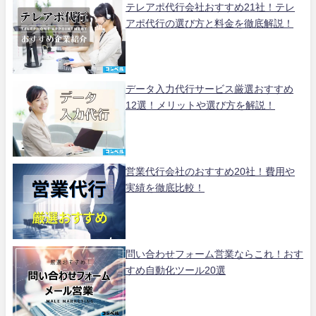
テレアポ代行会社おすすめ21社！テレ
アポ代行の選び方と料金を徹底解説！
データ入力代行サービス厳選おすすめ
12選！メリットや選び方を解説！
営業代行会社のおすすめ20社！費用や
実績を徹底比較！
問い合わせフォーム営業ならこれ！おす
すめ自動化ツール20選