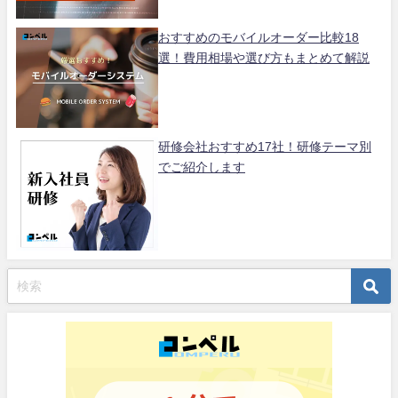
おすすめのモバイルオーダー比較18
選！費用相場や選び方もまとめて解説
研修会社おすすめ17社！研修テーマ別
でご紹介します