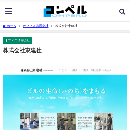
ホーム
オフィス清掃会社
株式会社東建社
オフィス清掃会社
株式会社東建社