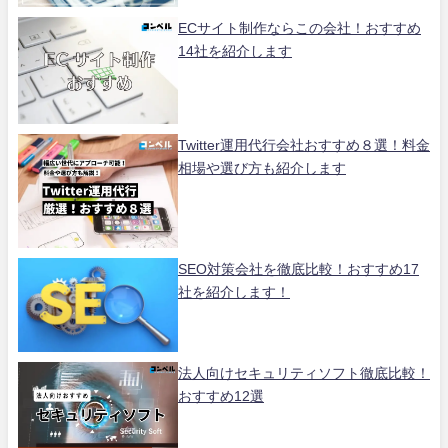
ECサイト制作ならこの会社！おすすめ
14社を紹介します
Twitter運用代行会社おすすめ８選！料金
相場や選び方も紹介します
SEO対策会社を徹底比較！おすすめ17
社を紹介します！
法人向けセキュリティソフト徹底比較！
おすすめ12選