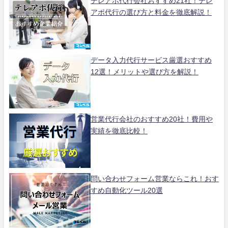
テレアポ代行会社おすすめ21社！テレ
アポ代行の選び方と料金を徹底解説！
データ入力代行サービス厳選おすすめ
12選！メリットや選び方を解説！
営業代行会社のおすすめ20社！費用や
実績を徹底比較！
問い合わせフォーム営業ならこれ！おす
すめ自動化ツール20選