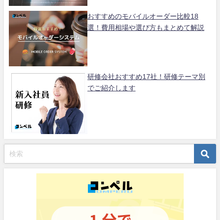
おすすめのモバイルオーダー比較18
選！費用相場や選び方もまとめて解説
研修会社おすすめ17社！研修テーマ別
でご紹介します