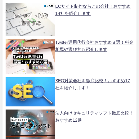
ECサイト制作ならこの会社！おすすめ
14社を紹介します
Twitter運用代行会社おすすめ８選！料金
相場や選び方も紹介します
SEO対策会社を徹底比較！おすすめ17
社を紹介します！
法人向けセキュリティソフト徹底比較！
おすすめ12選