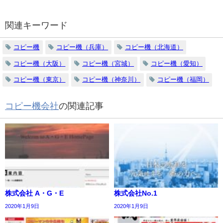
関連キーワード
コピー機
コピー機（兵庫）
コピー機（北海道）
コピー機（大阪）
コピー機（宮城）
コピー機（愛知）
コピー機（東京）
コピー機（神奈川）
コピー機（福岡）
コピー機会社
の関連記事
株式会社 A・G・E
株式会社No.1
2020年1月9日
2020年1月9日