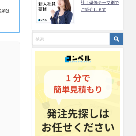
社！研修テーマ別で
ご紹介します
追加は