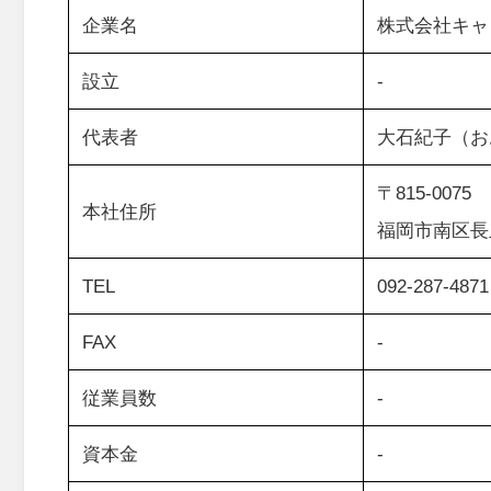
企業名
株式会社キャ
設立
‐
代表者
大石紀子（お
〒815-0075
本社住所
福岡市南区長丘2
TEL
092-287-4871
FAX
-
従業員数
-
資本金
-