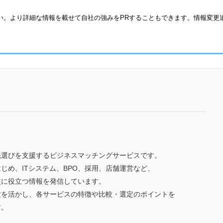
い。より詳細な情報を載せて自社の強みをPRすることもできます。情報変更
先選びを支援するビジネスマッチングサービスです。
じめ、ITシステム、BPO、採用、店舗運営など、
較に役立つ情報を発信しています。
験を活かし、各サービスの特徴や比較・選定のポイントを
す。