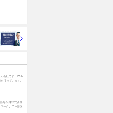
く会社です。Web
務を行っています。
ク阪急阪神株式会社
ワーク、ITを基盤