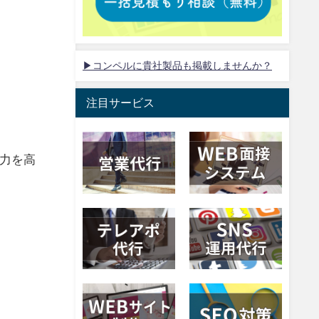
▶コンペルに貴社製品も掲載しませんか？
注目サービス
力を高