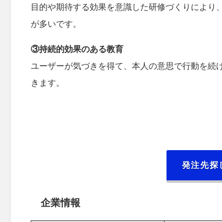
目的や期待する効果を意識した研修づくりにより
が多いです。
③持続的効果のある教育
ユーザーが気づきを得て、
本人の意思で行動を続
きます。
発注先探
企業情報