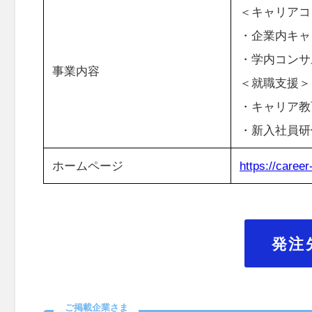
＜キャリアコ
・企業内キャ
・学内コンサ
事業内容
＜就職支援＞
・キャリア教
・新入社員研
ホームページ
https://caree
発注
ご掲載企業さま