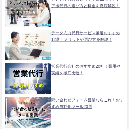
アポ代行の選び方と料金を徹底解説！
データ入力代行サービス厳選おすすめ
12選！メリットや選び方を解説！
営業代行会社のおすすめ20社！費用や
実績を徹底比較！
問い合わせフォーム営業ならこれ！おす
すめ自動化ツール20選