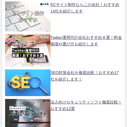
ECサイト制作ならこの会社！おすすめ
14社を紹介します
Twitter運用代行会社おすすめ８選！料金
相場や選び方も紹介します
SEO対策会社を徹底比較！おすすめ17
社を紹介します！
法人向けセキュリティソフト徹底比較！
おすすめ12選