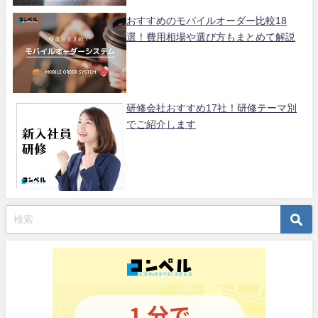
おすすめのモバイルオーダー比較18
選！費用相場や選び方もまとめて解説
研修会社おすすめ17社！研修テーマ別
でご紹介します