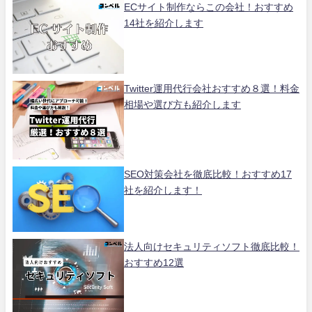
ECサイト制作ならこの会社！おすすめ
14社を紹介します
Twitter運用代行会社おすすめ８選！料金
相場や選び方も紹介します
SEO対策会社を徹底比較！おすすめ17
社を紹介します！
法人向けセキュリティソフト徹底比較！
おすすめ12選