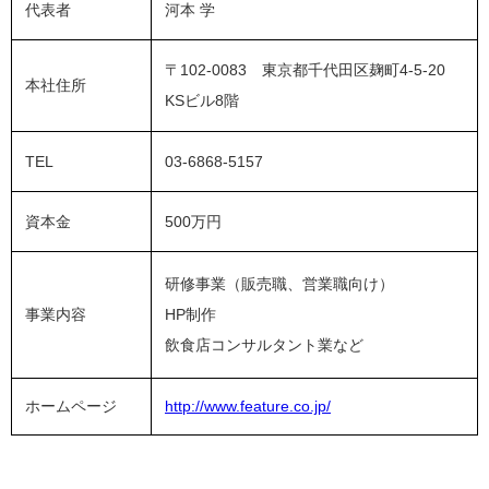
代表者
河本 学
〒102-0083 東京都千代田区麹町4-5-20
本社住所
KSビル8階
TEL
03-6868-5157
資本金
500万円
研修事業（販売職、営業職向け）
事業内容
HP制作
飲食店コンサルタント業など
ホームページ
http://www.feature.co.jp/