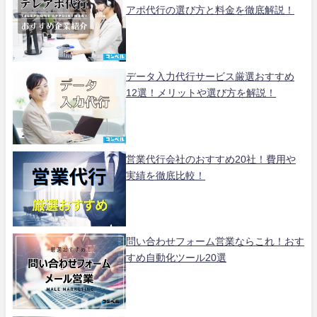
アポ代行の選び方と料金を徹底解説！
データ入力代行サービス厳選おすすめ
12選！メリットや選び方を解説！
営業代行会社のおすすめ20社！費用や
実績を徹底比較！
問い合わせフォーム営業ならこれ！おす
すめ自動化ツール20選