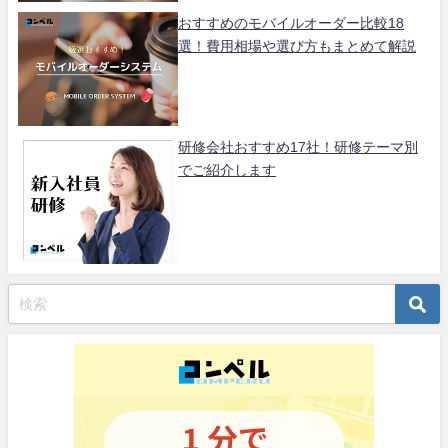
おすすめのモバイルオーダー比較18
選！費用相場や選び方もまとめて解説
研修会社おすすめ17社！研修テーマ別
でご紹介します