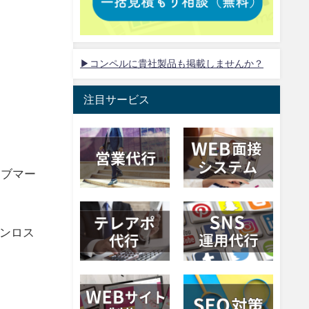
▶コンペルに貴社製品も掲載しませんか？
注目サービス
ェブマー
ンロス