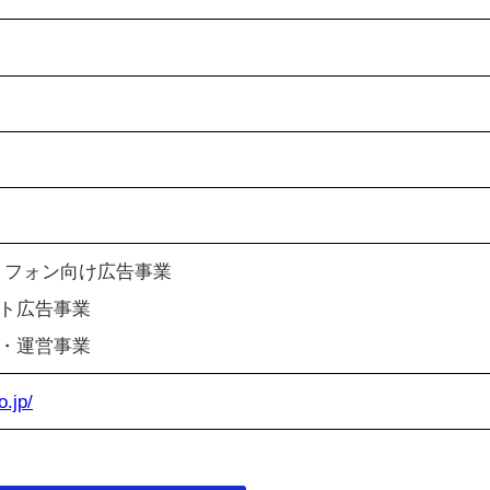
トフォン向け広告事業
ト広告事業
・運営事業
o.jp/