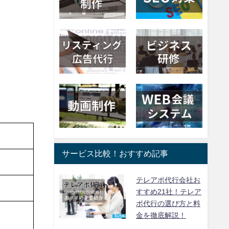
サービス比較！おすすめ記事
テレアポ代行会社お
すすめ21社！テレア
ポ代行の選び方と料
金を徹底解説！