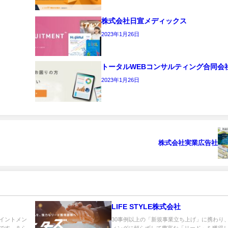
株式会社日宣メディックス
2023年1月26日
トータルWEBコンサルティング合同会
2023年1月26日
株式会社実業広告社
LIFE STYLE株式会社
イントメン
30事例以上の「新規事業立ち上げ」に携わり