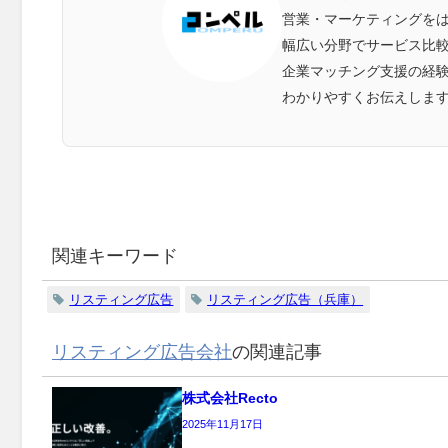
営業・マーケティングをは
幅広い分野でサービス比
企業マッチング支援の経
わかりやすくお伝えしま
関連キーワード
リスティング広告
リスティング広告（兵庫）
リスティング広告会社
の関連記事
株式会社Recto
2025年11月17日