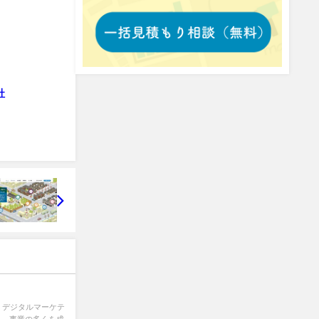
社
、デジタルマーケテ