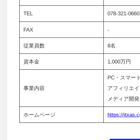
TEL
078-321-0660
FAX
-
従業員数
8名
資本金
1,000万円
PC・スマー
事業内容
アフィリエイ
メディア開発
ホームページ
https://itxas.c