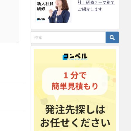
社！研修テーマ別で
ご紹介します