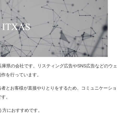
、兵庫県の会社です。リスティング広告やSNS広告などのウ
制作を行っています。
当者とお客様が直接やりとりをするため、コミュニケーショ
です。
う方におすすめです。