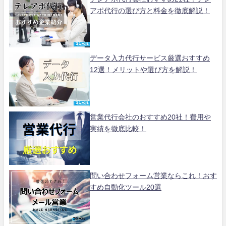
アポ代行の選び方と料金を徹底解説！
データ入力代行サービス厳選おすすめ
12選！メリットや選び方を解説！
営業代行会社のおすすめ20社！費用や
実績を徹底比較！
問い合わせフォーム営業ならこれ！おす
すめ自動化ツール20選