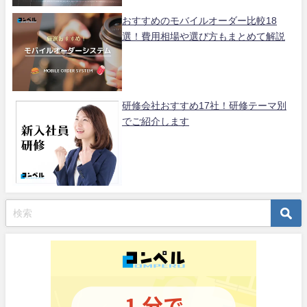
おすすめのモバイルオーダー比較18
選！費用相場や選び方もまとめて解説
研修会社おすすめ17社！研修テーマ別
でご紹介します