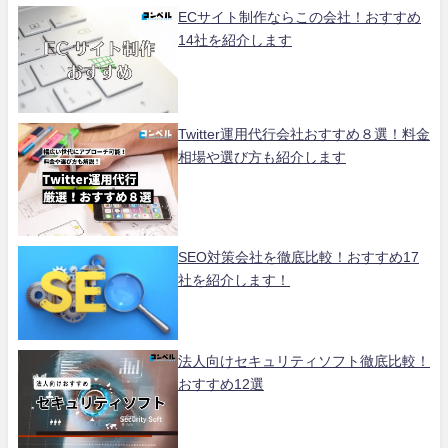
ECサイト制作ならこの会社！おすすめ
14社を紹介します
Twitter運用代行会社おすすめ８選！料金
相場や選び方も紹介します
SEO対策会社を徹底比較！おすすめ17
社を紹介します！
法人向けセキュリティソフト徹底比較！
おすすめ12選