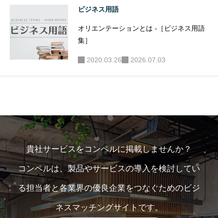
ビジネス用語
オリエンテーションとは -［ビジネス用語
集］
2020.03.26
2026.07.03
貴社サービスをコンペルに掲載しませんか？
コンペルは、製品やサービスの導入を検討してい
る担当者と各業界の優良企業をつなぐためのビジ
ネスマッチングサイトです。