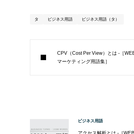
タ
ビジネス用語
ビジネス用語（タ）
CPV（Cost Per View）とは -［WE
マーケティング用語集］
ビジネス用語
アクセス解析とは -［WE