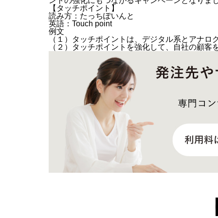
ントの強化にもつながるキャンペーンとなりま
【タッチポイント】
読み方：たっちぽいんと
英語：Touch point
例文
（１）タッチポイントは、デジタル系とアナロ
（２）タッチポイントを強化して、自社の顧客