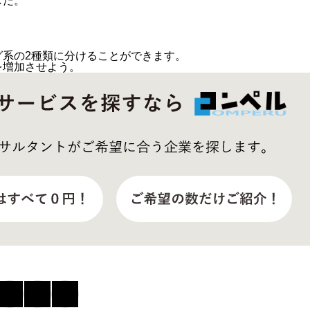
した。
グ系の2種類に分けることができます。
を増加させよう。