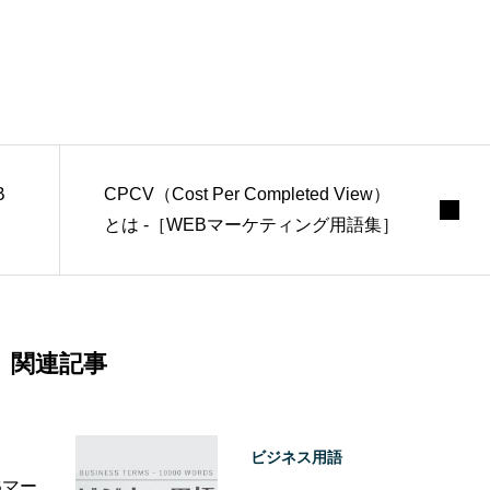
B
CPCV（Cost Per Completed View）
とは -［WEBマーケティング用語集］
関連記事
ビジネス用語
Bマー