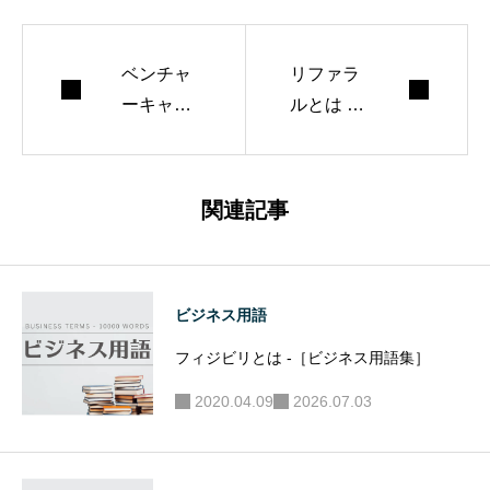
ベンチャ
リファラ
ーキャピ
ルとは -
タルとは -
［ビジネ
［ビジネ
ス用語
ス用語
集］
関連記事
集］
ビジネス用語
フィジビリとは -［ビジネス用語集］
2020.04.09
2026.07.03