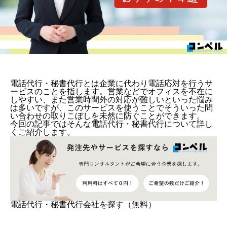
電話代行・秘書代行とは企業に代わり電話応対を行うサ
ービスのことを指します。営業などでオフィスを不在に
しやすい、また営業時間外の対応が難しいといった悩み
は多いですが、このサービスを使うことでそういった問
い合わせの取りこぼしを未然に防ぐことができます。
今回の記事ではそんな電話代行・秘書代行について詳し
くご紹介します。
電話代行・秘書代行会社を探す（無料）