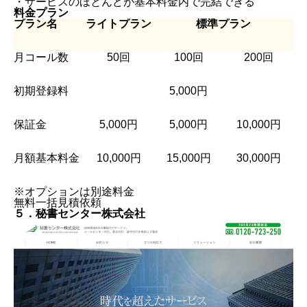
・サービスのほとんどが基本料金内で完結できる
料金プラン
プラン名
ライトプラン
標準プラン
月コール数
50回
100回
200回
初期登録料
5,000円
保証金
5,000円
5,000円
10,000円
月額基本料金
10,000円
15,000円
30,000円
※オプションは別途料金
無料一括見積依頼
５．秘書センター株式会社