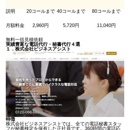
説明
20コールまで
40コールまで
80コールまで
月額料金
2,960円
5,720円
11,040円
無料一括見積依頼
実績豊富な電話代行・秘書代行４選
１．株式会社ビジネスアシスト
特徴
株式会社ビジネスアシストでは、全ての電話秘書スタッ
フが秘書検定を保有した正社員です。360時間の電話応