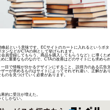
本語では行動喚起という意味です。ECサイトのカートに入れるというボタ
ボタンなどがCTAの例として挙げられます。
動（会員登録してもらう、商品を購入してもらうなど）に導くた
ために重要なものなので、CTAの改善はどのサイトにも求めら
、一目で情報が分かるデザインにすること、説得力のある広告
ーザーが求めるものはサイトによってそれぞれ違い、正解があ
なものを見つけていく必要があります。
結果的に受注が増えた。
いくしかない。