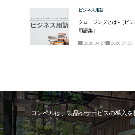
ビジネス用語
クロージングとは -［ビ
用語集］
2020.04.27
2026.07.03
コンペルは、製品やサービスの導入を