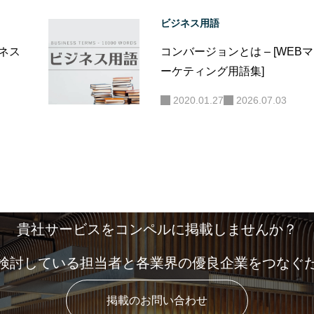
ビジネス用語
ジネス
コンバージョンとは – [WEBマ
ーケティング用語集]
2020.01.27
2026.07.03
貴社サービスをコンペルに掲載しませんか？
検討している担当者と各業界の優良企業をつなぐ
掲載のお問い合わせ