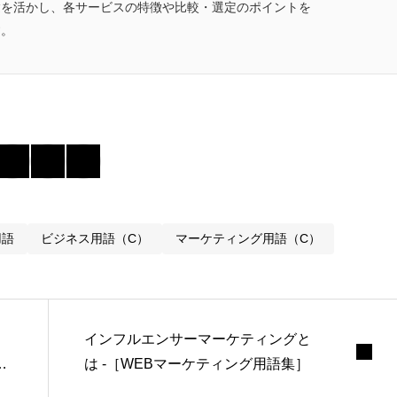
験を活かし、各サービスの特徴や比較・選定のポイントを
す。
用語
ビジネス用語（C）
マーケティング用語（C）
インフルエンサーマーケティングと
を
は -［WEBマーケティング用語集］