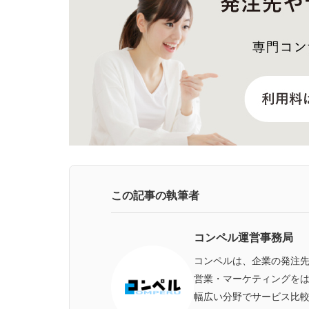
この記事の執筆者
コンペル運営事務局
コンペルは、企業の発注
営業・マーケティングをは
幅広い分野でサービス比