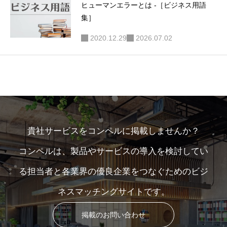
ヒューマンエラーとは -［ビジネス用語
集］
2020.12.29
2026.07.02
貴社サービスをコンペルに掲載しませんか？
コンペルは、製品やサービスの導入を検討してい
る担当者と各業界の優良企業をつなぐためのビジ
ネスマッチングサイトです。
掲載のお問い合わせ