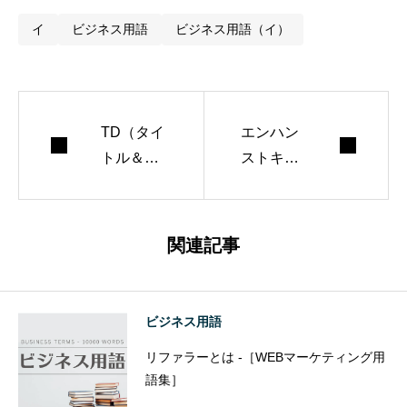
イ
ビジネス用語
ビジネス用語（イ）
TD（タイ
エンハン
トル＆デ
ストキャ
ィスクリ
ンペーン
プショ
とは -
ン）とは -
［ビジネ
関連記事
［ビジネ
ス用語
ス用語
集］
集］
ビジネス用語
リファラーとは -［WEBマーケティング用
語集］