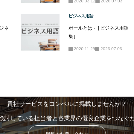
2020.03.12
2026.07.03
ビジネス用語
ビジネ
ボールとは -［ビジネス用語
集］
2020.11.29
2026.07.06
貴社サービスをコンペルに掲載しませんか？
検討している担当者と各業界の優良企業をつなぐ