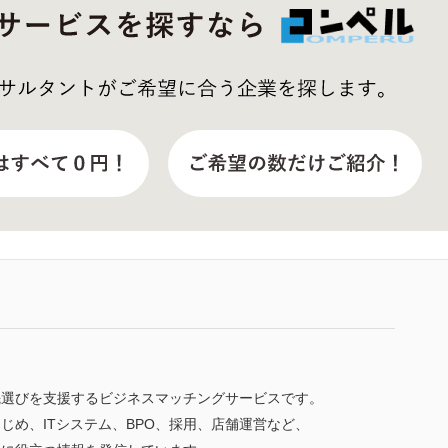
先選びを支援するビジネスマッチングサービスです。
じめ、ITシステム、BPO、採用、店舗運営など、