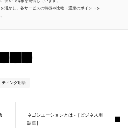
較に役立つ情報を発信しています。
験を活かし、各サービスの特徴や比較・選定のポイントを
す。
ケティング用語
語
ネゴシエーションとは -［ビジネス用
語集］