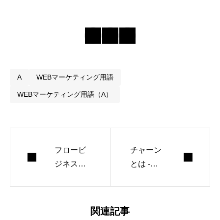
A
WEBマーケティング用語
WEBマーケティング用語（A）
フロービ
チャーン
ジネスと
とは -
は -［ビジ
［ビジネ
ネス用語
ス用語
集］
集］
関連記事