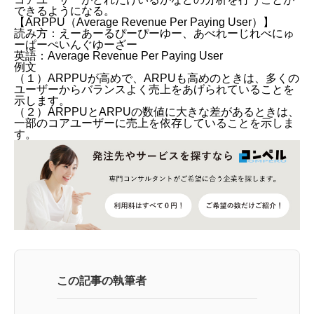
できるようになる。
【ARPPU（Average Revenue Per Paying User）】
読み方：えーあーるぴーぴーゆー、あべれーじれべにゅ
ーぱーぺいんぐゆーざー
英語：Average Revenue Per Paying User
例文
（１）ARPPUが高めで、ARPUも高めのときは、多くの
ユーザーからバランスよく売上をあげられていることを
示します。
（２）ARPPUとARPUの数値に大きな差があるときは、
一部のコアユーザーに売上を依存していることを示しま
す。
この記事の執筆者