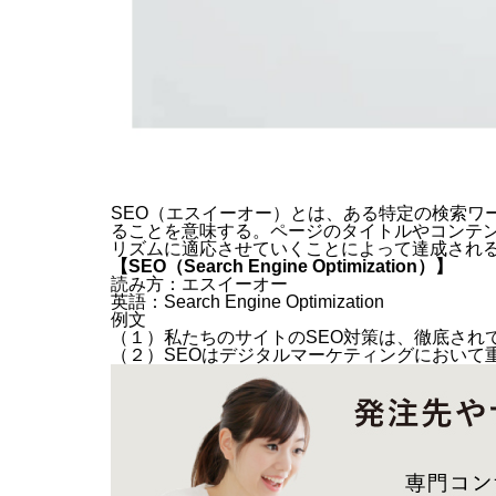
SEO（エスイーオー）とは、ある特定の検索ワ
ることを意味する。ページのタイトルやコンテン
リズムに適応させていくことによって達成され
【SEO（Search Engine Optimization）】
読み方：エスイーオー
英語：Search Engine Optimization
例文
（１）私たちのサイトのSEO対策は、徹底され
（２）SEOはデジタルマーケティングにおいて