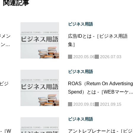
関連記事
ビジネス用語
ジメン
広告IDとは -［ビジネス用語
ィング
集］
2020.05.06
2026.07.03
ビジネス用語
［ビジ
ROAS（Return On Advertising
Spend）とは -［WEBマーケ
ィング用語集］
2020.09.01
2021.09.15
ビジネス用語
-［W
アントレプレナーとは -［ビジ