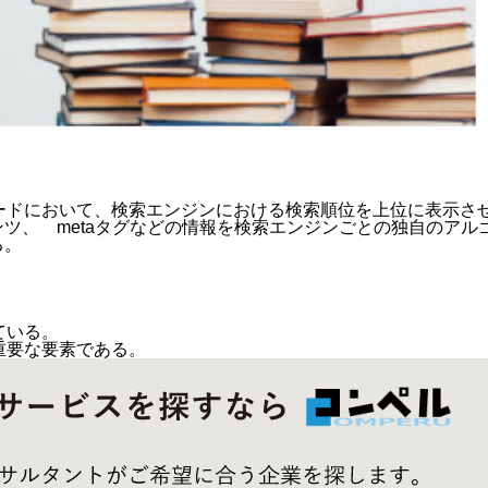
ードにおいて、検索エンジンにおける検索順位を上位に表示さ
ツ、 metaタグなどの情報を検索エンジンごとの独自のアル
る。
ている。
重要な要素である。