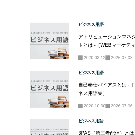
ビジネス用語
アトリビューションマネ
トとは -［WEBマーケテ
用語集］
2020.03.12
2026.07.03
ビジネス用語
自己奉仕バイアスとは -
ネス用語集］
2020.10.30
2026.07.06
ビジネス用語
3PAS（第三者配信）とは 