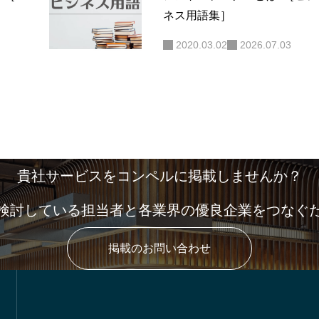
］
ネス用語集］
2020.03.02
2026.07.03
貴社サービスをコンペルに掲載しませんか？
検討している担当者と各業界の優良企業をつなぐ
掲載のお問い合わせ