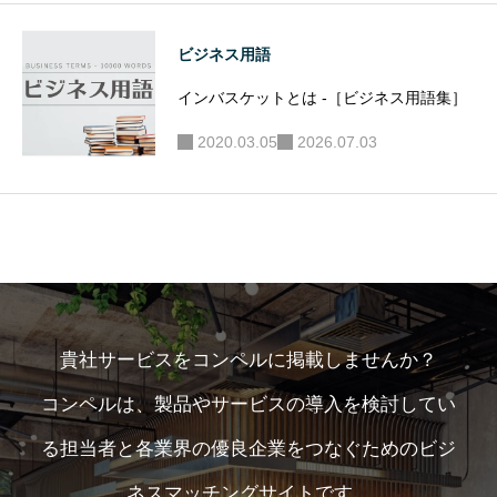
ビジネス用語
インバスケットとは -［ビジネス用語集］
2020.03.05
2026.07.03
貴社サービスをコンペルに掲載しませんか？
コンペルは、製品やサービスの導入を検討してい
る担当者と各業界の優良企業をつなぐためのビジ
ネスマッチングサイトです。