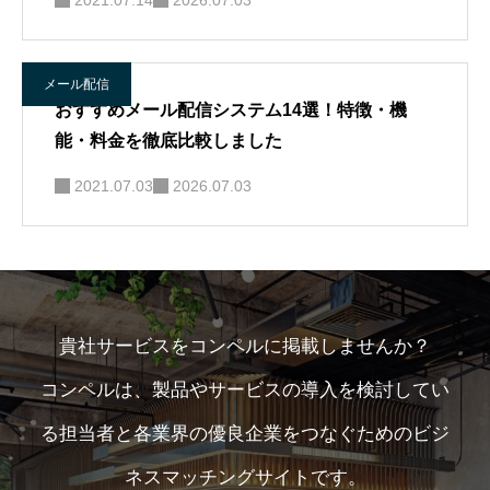
2021.07.14
2026.07.03
メール配信
おすすめメール配信システム14選！特徴・機
能・料金を徹底比較しました
2021.07.03
2026.07.03
貴社サービスをコンペルに掲載しませんか？
コンペルは、製品やサービスの導入を検討してい
る担当者と各業界の優良企業をつなぐためのビジ
ネスマッチングサイトです。