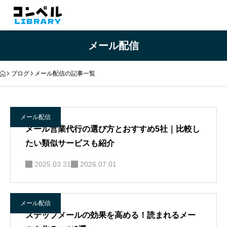
メール配信
ブログ
メール配信の記事一覧
メール配信
メール営業代行の選び方とおすすめ5社｜比較し
たい類似サービスも紹介
2025.03.31
2026.07.01
メール配信
ステップメールの効果を高める！読まれるメー