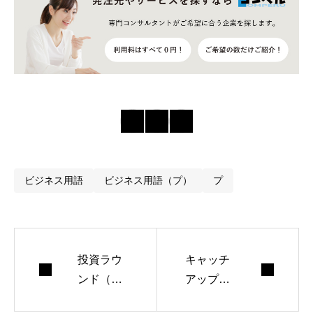
ビジネス用語
ビジネス用語（プ）
プ
投資ラウ
キャッチ
ンド（資
アップと
金調達ラ
は-［ビジ