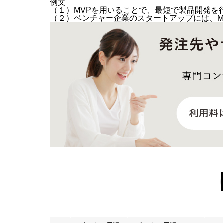
例文
（１）MVPを用いることで、最短で製品開発を
（２）ベンチャー企業のスタートアップには、M