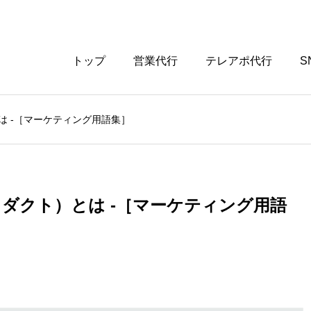
トップ
営業代行
テレアポ代行
S
は -［マーケティング用語集］
ダクト）とは -［マーケティング用語