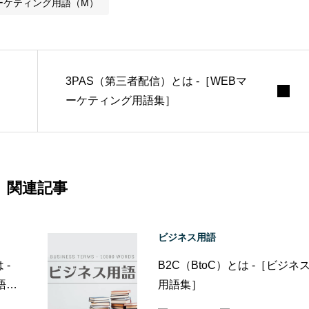
ーケティング用語（M）
3PAS（第三者配信）とは -［WEBマ
ーケティング用語集］
関連記事
ビジネス用語
 -
B2C（BtoC）とは -［ビジネ
語
用語集］