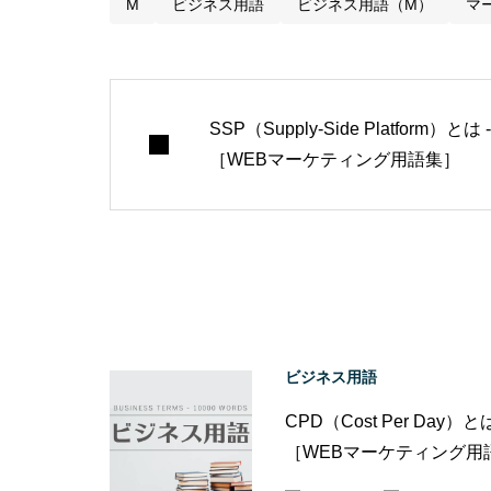
M
ビジネス用語
ビジネス用語（M）
マ
SSP（Supply-Side Platform）とは -
［WEBマーケティング用語集］
ビジネス用語
CPD（Cost Per Day）とは
［WEBマーケティング用
集］