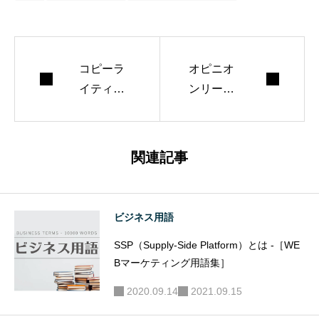
コピーラ
オピニオ
イティン
ンリーダ
グとは -
ーとは -
［ビジネ
［ビジネ
ス用語
ス用語
関連記事
集］
集］
ビジネス用語
SSP（Supply-Side Platform）とは -［WE
Bマーケティング用語集］
2020.09.14
2021.09.15