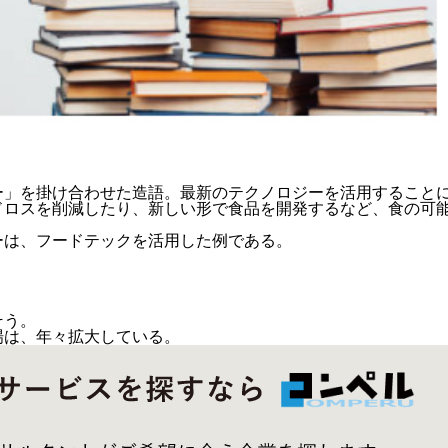
ー」を掛け合わせた造語。最新のテクノロジーを活用すること
ドロスを削減したり、
新しい形で食品を開発するなど、食の可
ーは、フードテックを活用した例である。
そう。
場は、年々拡大している。