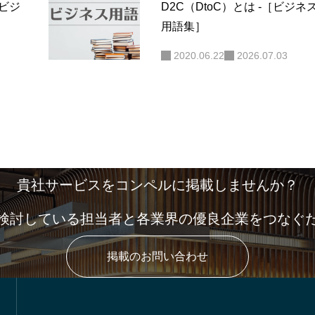
［ビジ
D2C（DtoC）とは -［ビジネ
用語集］
2020.06.22
2026.07.03
貴社サービスをコンペルに掲載しませんか？
検討している担当者と各業界の優良企業をつなぐ
掲載のお問い合わせ