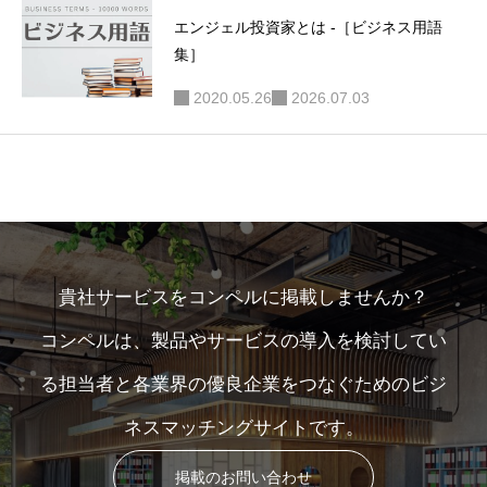
エンジェル投資家とは -［ビジネス用語
集］
2020.05.26
2026.07.03
貴社サービスをコンペルに掲載しませんか？
コンペルは、製品やサービスの導入を検討してい
る担当者と各業界の優良企業をつなぐためのビジ
ネスマッチングサイトです。
掲載のお問い合わせ