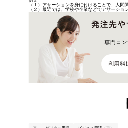
例文
（１）アサーションを身に付けることで、人間
（２）最近では、学校や企業などでアサーショ