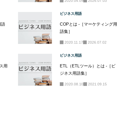
2020.04.09
2026.07.03
ビジネス用語
用語
COPとは -［マーケティング
語集］
2020.11.17
2026.07.02
ビジネス用語
ネス用
ETL（ETLツール）とは -［ビ
ジネス用語集］
2020.08.10
2021.09.15