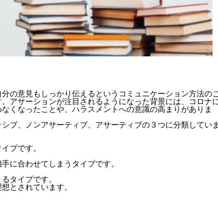
自分の意見もしっかり伝えるというコミュニケーション方法の
す。アサーションが注目されるようになった背景には、コロナ
めなくなったことや、ハラスメントへの意識の高まりがありま
ッシブ、ノンアサーティブ、アサーティブの３つに分類してい
タイプです。
相手に合わせてしまうタイプです。
きるタイプです。
理想とされています。