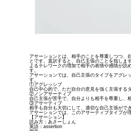
アサーションとは、相手のことを尊重しつつ、
とです。直訳すると、自己主張のことを指しま
よるテレワークの増加で相手の表情や感情が読
す。
アサーションでは、自己主張のタイプをアグレ
す。
①アグレッシブ
自己中心的で、ただ自分の意見を強く主張する
②ノンアサーティブ
自己主張が苦手で、自分よりも相手を尊重し、
③アサーティブ
相手も自分も大切にして、適切な自己主張がで
アサーションでは、このアサーティブタイプが
【アサーション】
読み方：あさーしょん
英語：assertion