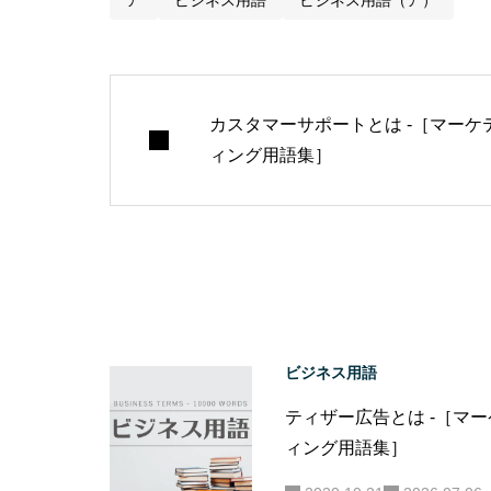
ア
ビジネス用語
ビジネス用語（ア）
カスタマーサポートとは -［マーケ
ィング用語集］
ビジネス用語
ティザー広告とは -［マ
ィング用語集］