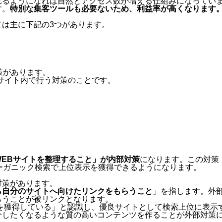
れるようになれば自然とアクセス数が増える仕組みになってい
す。
特別な集客ツールも必要ないため、利益率が高くなります
は主に下記の3つがあります。
策があります。
サイト内で行う対策のことです。
EBサイトを整理すること」が内部対策
になります。この対策
ーガニック検索で上位表示を獲得できるようになります。
対策があります。
ら自分のサイトへ向けたリンクをもらうこと
」を指します。外
らうことが被リンクとなります。
投票を獲得している」と認識し、優良サイトとして検索上位に表示
介したくなるような質の高いコンテンツを作ることが外部対策