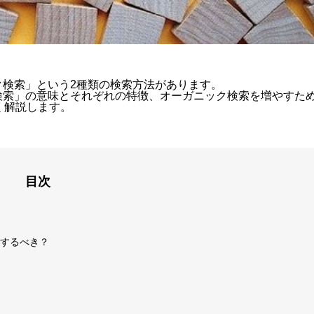
ク検索」という2種類の検索方法があります。
検索」の意味とそれぞれの特徴、オーガニック検索を増やすた
く解説します。
目次
するべき？