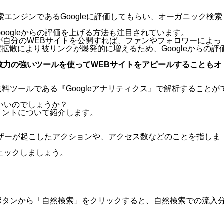
エンジンであるGoogleに評価してもらい、オーガニック検索
oogleからの評価を上げる方法も注目されています。
が自分のWEBサイトを公開すれば、ファンやフォロワーによっ
れば拡散により被リンクが爆発的に増えるため、Googleからの評
散力の強いツールを使ってWEBサイトをアピールすることもオ
ト
料ツールである『Googleアナリティクス』で解析することが
ばいいのでしょうか？
イントについて紹介します。
ザーが起こしたアクションや、アクセス数などのことを指しま
チェックしましょう。
ボタンから「自然検索」をクリックすると、自然検索での流入