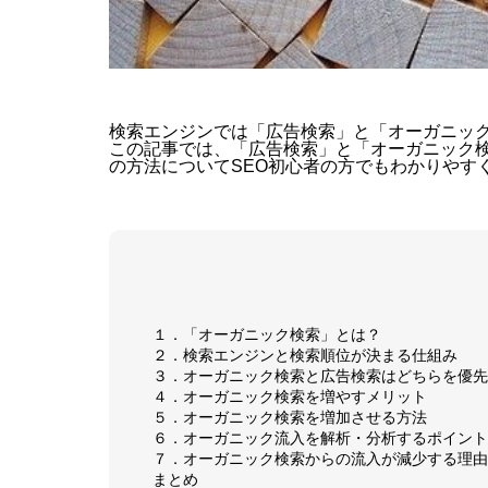
検索エンジンでは「広告検索」と「オーガニッ
この記事では、「広告検索」と「オーガニック
の方法についてSEO初心者の方でもわかりやす
１．「オーガニック検索」とは？
２．検索エンジンと検索順位が決まる仕組み
３．オーガニック検索と広告検索はどちらを優先
４．オーガニック検索を増やすメリット
５．オーガニック検索を増加させる方法
６．オーガニック流入を解析・分析するポイント
７．オーガニック検索からの流入が減少する理由
まとめ