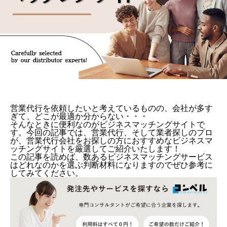
営業代行を依頼したいと考えているものの、会社が多す
ぎて、どこが最適か分からない・・・
そんなときに便利なのがビジネスマッチングサイトで
す。今回の記事では、営業代行、そして業者探しのプロ
が、営業代行会社をお探しの方におすすめなビジネスマ
ッチングサイトを厳選してご紹介いたします！
この記事を読めば、数あるビジネスマッチングサービス
はどれなのかを選ぶ判断材料になりますのでぜひ参考に
してみてください。