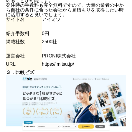
めることが可能です。
発注時の手数料も完全無料ですので、大量の業者の中か
ら自社の条件に合った会社から見積もりを取得したい時
に活用すると良いでしょう。
サイト名
アイミツ
紹介手数料
0円
掲載社数
2500社
運営会社
PRONI株式会社
URL
https://imitsu.jp/
３．比較ビズ