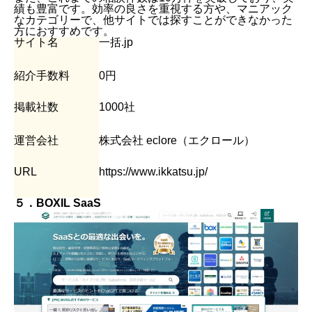
績も豊富です。効率の良さを重視する方や、マニアック
なカテゴリーで、他サイトでは探すことができなかった
方におすすめです。
サイト名
一括.jp
紹介手数料
0円
掲載社数
1000社
運営会社
株式会社 eclore（エクロール）
URL
https://www.ikkatsu.jp/
５．BOXIL SaaS