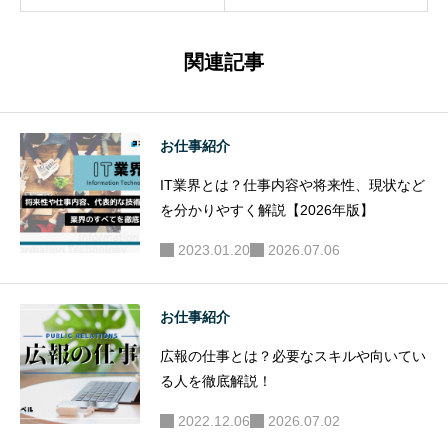
ない！休
キルや向
日のケガ
いている
関連記事
で休むこ
人を徹底
とになっ
解説！
たら
お仕事紹介
IT業界とは？仕事内容や将来性、現状など
を分かりやすく解説【2026年版】
2023.01.20
2026.07.06
お仕事紹介
広報の仕事とは？必要なスキルや向いてい
る人を徹底解説！
2022.12.06
2026.07.02