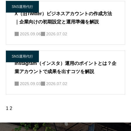
SNS運用代行
X（旧Twitter）ビジネスアカウントの作成方法
｜企業向けの初期設定と運用準備を解説
2025.09.06
2026.07.02
SNS運用代行
Instagram（インスタ）運用のポイントとは？企
業アカウントで成果を出すコツを解説
2025.09.03
2026.07.02
1
2