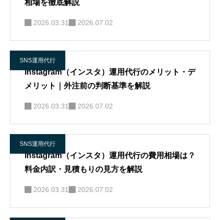
相場を徹底解説
2026.03.31
2026.07.02
SNS運用代行
Instagram（インスタ）運用代行のメリット・デ
メリット｜外注前の判断基準を解説
2026.03.31
2026.07.02
SNS運用代行
Instagram（インスタ）運用代行の費用相場は？
料金内訳・見積もりの見方を解説
2026.03.31
2026.07.02