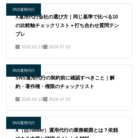
SNS運用代行
X運用代行会社の選び方｜同じ基準で比べる10
の比較軸チェックリスト＋打ち合わせ質問テン
プレ
2026.02.19
2026.07.02
SNS運用代行
SNS運用代行の契約前に確認すべきこと｜解
約・著作権・権限のチェックリスト
2026.02.18
2026.07.02
SNS運用代行
X（旧Twitter）運用代行の業務範囲とは？依頼