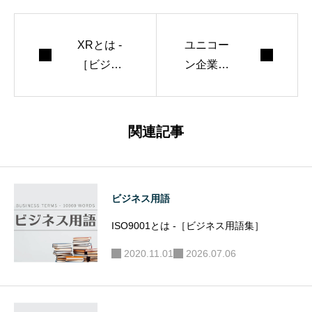
XRとは -
ユニコー
［ビジネ
ン企業と
ス用語
は -［ビ
集］
ジネス用
語集］
関連記事
ビジネス用語
ISO9001とは -［ビジネス用語集］
2020.11.01
2026.07.06