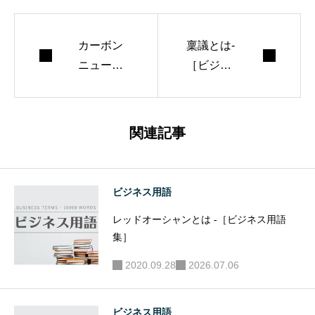
カーボン
稟議とは-
ニュート
［ビジネ
ラルとは -
ス用語
［ビジネ
集］
ス用語
関連記事
集］
ビジネス用語
レッドオーシャンとは -［ビジネス用語
集］
2020.09.28
2026.07.06
ビジネス用語