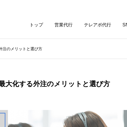
トップ
営業代行
テレアポ代行
S
外注のメリットと選び方
最大化する外注のメリットと選び方