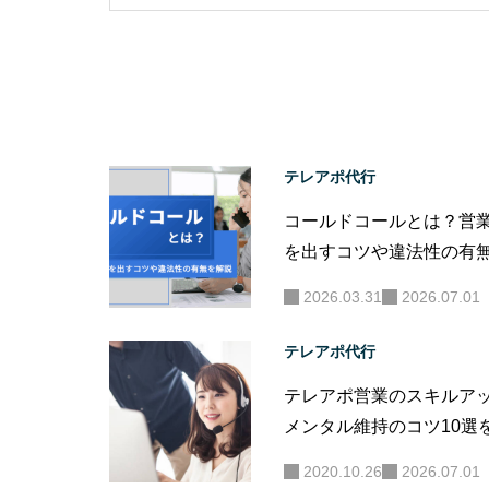
テレアポ代行
コールドコールとは？営
を出すコツや違法性の有
説
2026.03.31
2026.07.01
テレアポ代行
テレアポ営業のスキルア
メンタル維持のコツ10選
2020.10.26
2026.07.01