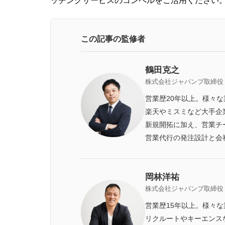
ッチングサービスのコンペルをご活用ください
この記事の監修者
鶴田克之
株式会社ジャパンプ取締役
営業歴20年以上。様々
楽天やミスミなど大手企
新規開拓に加え、営業チ
営業代行の発注設計と会
岡林洋祐
株式会社ジャパンプ取締役
営業歴15年以上。様々
リクルートやキーエンス