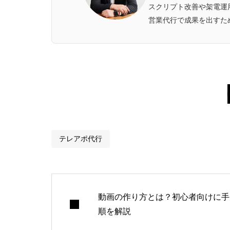
スクリプト改善や架電運
営業代行で成果を出すた
テレアポ代行
動画の作り方とは？初心者向けに手
順を解説