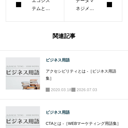
エコシス
データマ
テムとは -
ネジメン
［ビジネ
トとは -
ス用語
［マーケ
集］
ティング
関連記事
用語集］
ビジネス用語
アクセシビリティとは -［ビジネス用語
集］
2020.03.18
2026.07.03
ビジネス用語
CTAとは -［WEBマーケティング用語集］