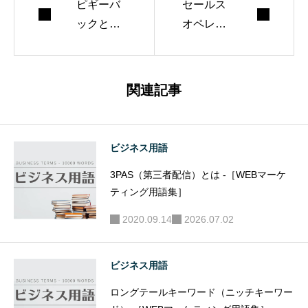
ピギーバ
セールス
ックとは -
オペレー
［ビジネ
ションと
ス用語
は -［マ
集］
ーケティ
関連記事
ング用語
集］
ビジネス用語
3PAS（第三者配信）とは -［WEBマーケ
ティング用語集］
2020.09.14
2026.07.02
ビジネス用語
ロングテールキーワード（ニッチキーワー