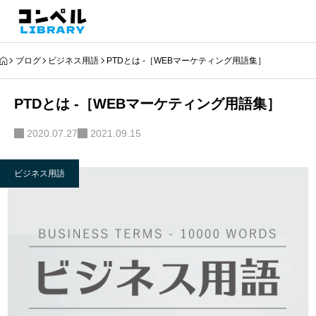
ブログ
ビジネス用語
PTDとは -［WEBマーケティング用語集］
PTDとは -［WEBマーケティング用語集］
2020.07.27
2021.09.15
ビジネス用語