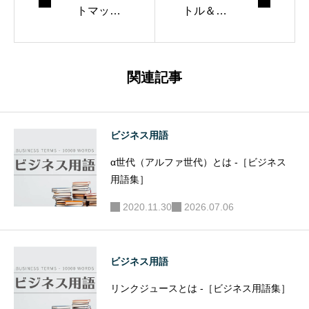
トマップ
トル＆デ
とは -［ビ
ィスクリ
ジネス用
プショ
語集］
ン）とは
関連記事
-［ビジネ
ス用語
集］
ビジネス用語
α世代（アルファ世代）とは -［ビジネス
用語集］
2020.11.30
2026.07.06
ビジネス用語
リンクジュースとは -［ビジネス用語集］