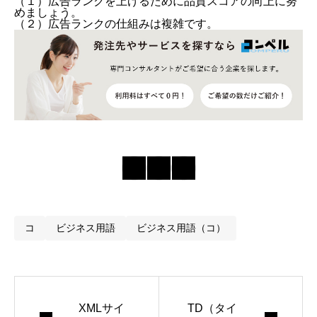
（１）広告ランクを上げるために品質スコアの向上に努
めましょう。
（２）広告ランクの仕組みは複雑です。
コ
ビジネス用語
ビジネス用語（コ）
XMLサイ
TD（タイ