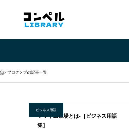
ブログ
プの記事一覧
ビジネス用語
プライム市場とは-［ビジネス用語
集］