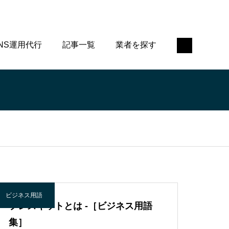
NS運用代行
記事一覧
業者を探す
ビジネス用語
プレスキットとは -［ビジネス用語
集］