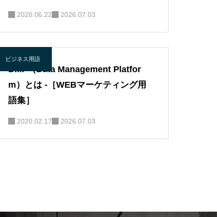
2020.06.22
2026.07.03
ビジネス用語
DMP（Data Management Platfor
m）とは -［WEBマーケティング用
語集］
2020.02.17
2026.07.03