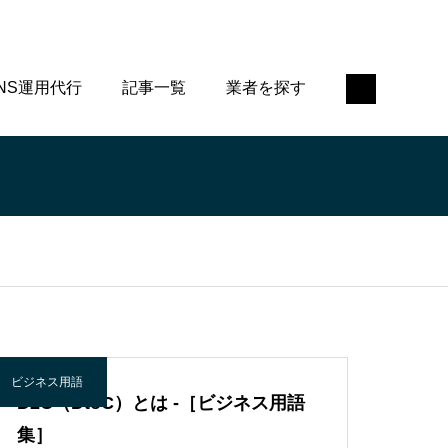
NS運用代行
記事一覧
業者を探す
ビジネス用語
D2C（DtoC）とは -［ビジネス用語
集］