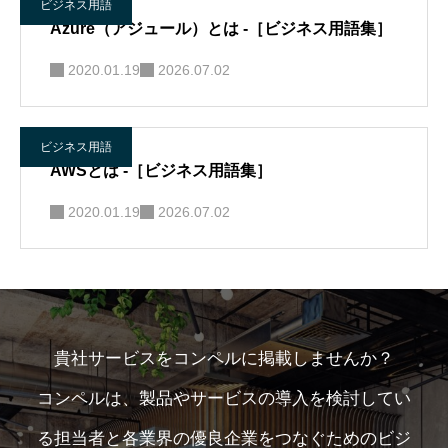
ビジネス用語
Azure（アジュール）とは -［ビジネス用語集］
2020.01.19
2026.07.02
ビジネス用語
AWSとは -［ビジネス用語集］
2020.01.19
2026.07.02
貴社サービスをコンペルに掲載しませんか？
コンペルは、製品やサービスの導入を検討してい
る担当者と各業界の優良企業をつなぐためのビジ